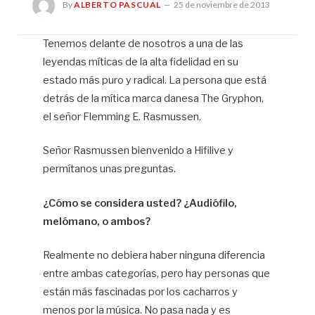
By
ALBERTO PASCUAL
25 de noviembre de 2013
Tenemos delante de nosotros a una de las
leyendas míticas de la alta fidelidad en su
Al
Pa
estado más puro y radical. La persona que está
detrás de la mítica marca danesa The Gryphon,
el señor Flemming E. Rasmussen.
Señor Rasmussen bienvenido a Hifilive y
permítanos unas preguntas.
¿Cómo se considera usted? ¿Audiófilo,
melómano, o ambos?
Realmente no debiera haber ninguna diferencia
entre ambas categorías, pero hay personas que
están más fascinadas por los cacharros y
menos por la música. No pasa nada y es