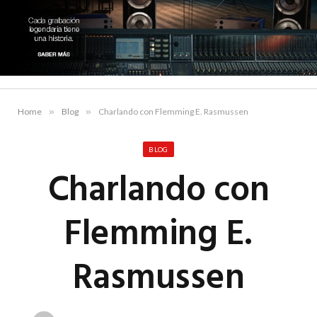
Home
»
Blog
»
Charlando con Flemming E. Rasmussen
BLOG
Charlando con
Flemming E.
Rasmussen