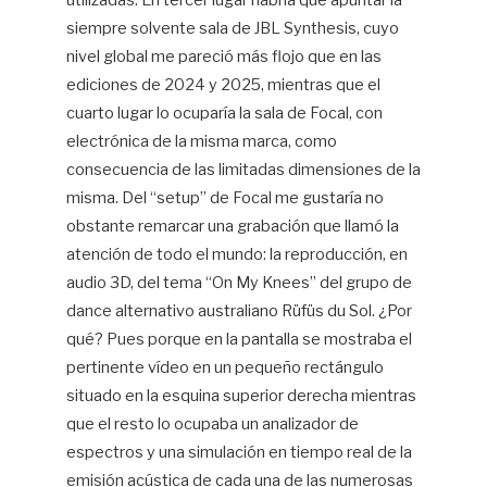
utilizadas. En tercer lugar habría que apuntar la
siempre solvente sala de JBL Synthesis, cuyo
nivel global me pareció más flojo que en las
ediciones de 2024 y 2025, mientras que el
cuarto lugar lo ocuparía la sala de Focal, con
electrónica de la misma marca, como
consecuencia de las limitadas dimensiones de la
misma. Del “setup” de Focal me gustaría no
obstante remarcar una grabación que llamó la
atención de todo el mundo: la reproducción, en
audio 3D, del tema “On My Knees” del grupo de
dance alternativo australiano Rüfüs du Sol. ¿Por
qué? Pues porque en la pantalla se mostraba el
pertinente vídeo en un pequeño rectángulo
situado en la esquina superior derecha mientras
que el resto lo ocupaba un analizador de
espectros y una simulación en tiempo real de la
emisión acústica de cada una de las numerosas