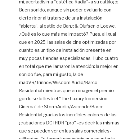
mí, acertadísima “estética Radia”- a su catálogo.
Buen sonido, aunque sin poder evaluarlo con
cierto rigor al tratarse de una instalación
“abierta”, al estilo de Bang & Olufsen o Loewe.
¿Qué es lo que más me impactó? Pues, al igual
que en 2025, las salas de cine optimizadas por
cuanto es un tipo de instalación presente en
muy pocas tiendas especializadas. Hubo cuatro
en total que me llamaron la atención: la mejor en
sonido fue, para mi gusto, la de
madVR/Trinnov/Wisdom Audio/Barco
Residential mientras que en imagen el premio
gordo se lo llevó el “The Luxury Immersion
Cinema” de StormAudio/Ascendo/Barco
Residential gracias los increíbles colores de las
grabaciones DCI HDR “pro” -es decir las mismas
que se pueden ver en las salas comerciales-