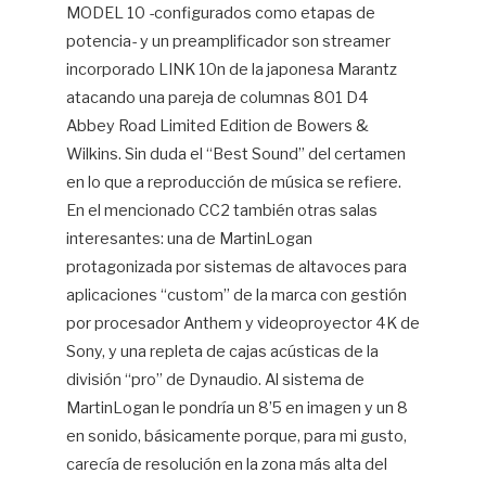
MODEL 10 -configurados como etapas de
potencia- y un preamplificador son streamer
incorporado LINK 10n de la japonesa Marantz
atacando una pareja de columnas 801 D4
Abbey Road Limited Edition de Bowers &
Wilkins. Sin duda el “Best Sound” del certamen
en lo que a reproducción de música se refiere.
En el mencionado CC2 también otras salas
interesantes: una de MartinLogan
protagonizada por sistemas de altavoces para
aplicaciones “custom” de la marca con gestión
por procesador Anthem y videoproyector 4K de
Sony, y una repleta de cajas acústicas de la
división “pro” de Dynaudio. Al sistema de
MartinLogan le pondría un 8’5 en imagen y un 8
en sonido, básicamente porque, para mi gusto,
carecía de resolución en la zona más alta del