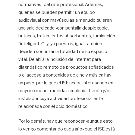
normativas- del cine profesional. Además,
quienes se pueden permitir un equipo
audiovisual con mayúsculas a menudo quieren
una sala dedicada -con pantalla desplegable,
butacas, tratamientos absorbentes, iluminación
“inteligente”- y, ya puestos, igual también
deciden sonorizar la totalidad de su espacio
vital. De ahí a la inclusión de Internet para
diagnóstico remoto de productos sofisticados
o el acceso a contenidos de cine y música hay
un paso, por lo que el ISE acaba interesando en
mayor o menor medida a cualquier tienda y/o
instalador cuya actividad profesional esté
relacionada con el ocio doméstico.
Por lo demás, hay que reconocer -aunque esto
lo vengo comentando cada año- que el ISE está