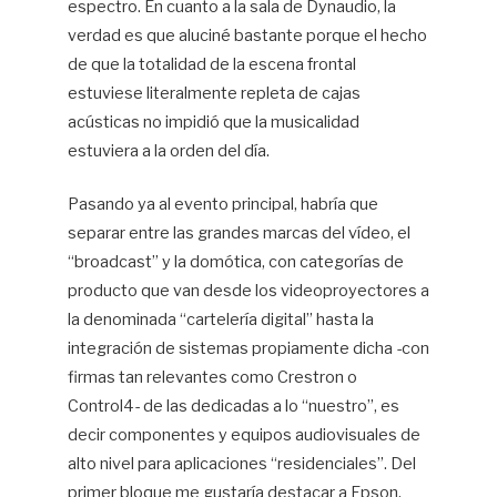
espectro. En cuanto a la sala de Dynaudio, la
verdad es que aluciné bastante porque el hecho
de que la totalidad de la escena frontal
estuviese literalmente repleta de cajas
acústicas no impidió que la musicalidad
estuviera a la orden del día.
Pasando ya al evento principal, habría que
separar entre las grandes marcas del vídeo, el
“broadcast” y la domótica, con categorías de
producto que van desde los videoproyectores a
la denominada “cartelería digital” hasta la
integración de sistemas propiamente dicha -con
firmas tan relevantes como Crestron o
Control4- de las dedicadas a lo “nuestro”, es
decir componentes y equipos audiovisuales de
alto nivel para aplicaciones “residenciales”. Del
primer bloque me gustaría destacar a Epson,