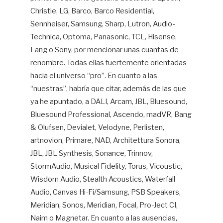
Christie, LG, Barco, Barco Residential,
Sennheiser, Samsung, Sharp, Lutron, Audio-
Technica, Optoma, Panasonic, TCL, Hisense,
Lang o Sony, por mencionar unas cuantas de
renombre. Todas ellas fuertemente orientadas
hacia el universo “pro”. En cuanto a las
“nuestras”, habría que citar, además de las que
ya he apuntado, a DALI, Arcam, JBL, Bluesound,
Bluesound Professional, Ascendo, madVR, Bang
& Olufsen, Devialet, Velodyne, Perlisten,
artnovion, Primare, NAD, Architettura Sonora,
JBL, JBL Synthesis, Sonance, Trinnov,
StormAudio, Musical Fidelity, Torus, Vicoustic,
Wisdom Audio, Stealth Acoustics, Waterfall
Audio, Canvas Hi-Fi/Samsung, PSB Speakers,
Meridian, Sonos, Meridian, Focal, Pro-Ject CI,
Naim o Magnetar. En cuanto a las ausencias,