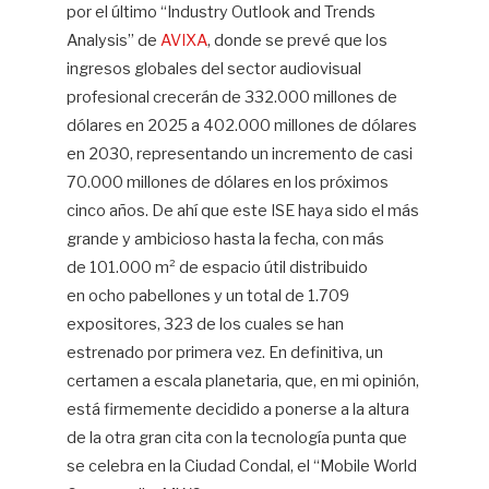
por el último “Industry Outlook and Trends
Analysis” de
AVIXA
, donde se prevé que los
ingresos globales del sector audiovisual
profesional crecerán de 332.000 millones de
dólares en 2025 a 402.000 millones de dólares
en 2030, representando un incremento de casi
70.000 millones de dólares en los próximos
cinco años. De ahí que este ISE haya sido el más
grande y ambicioso hasta la fecha, con más
de 101.000 m² de espacio útil distribuido
en ocho pabellones y un total de 1.709
expositores, 323 de los cuales se han
estrenado por primera vez. En definitiva, un
certamen a escala planetaria, que, en mi opinión,
está firmemente decidido a ponerse a la altura
de la otra gran cita con la tecnología punta que
se celebra en la Ciudad Condal, el “Mobile World