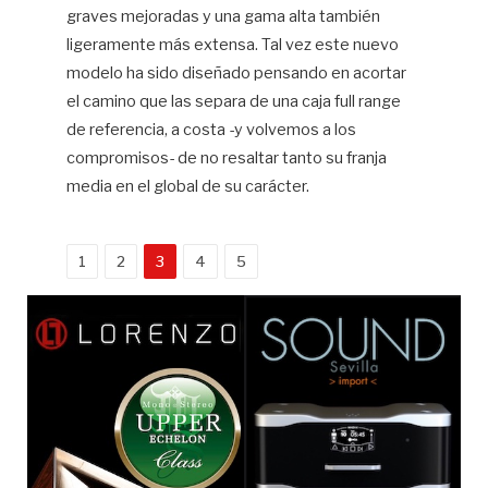
graves mejoradas y una gama alta también
ligeramente más extensa. Tal vez este nuevo
modelo ha sido diseñado pensando en acortar
el camino que las separa de una caja full range
de referencia, a costa -y volvemos a los
compromisos- de no resaltar tanto su franja
media en el global de su carácter.
1
2
3
4
5