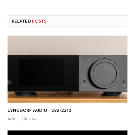
RELATED
POSTS
LYNGDORF AUDIO TDAI-2210
14 de julio de 2026