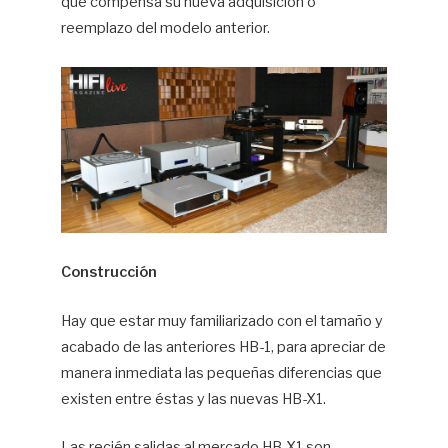
que compensa su nueva adquisición o
reemplazo del modelo anterior.
Construcción
Hay que estar muy familiarizado con el tamaño y
acabado de las anteriores HB-1, para apreciar de
manera inmediata las pequeñas diferencias que
existen entre éstas y las nuevas HB-X1.
Las recién salidas al mercado HB-X1 son