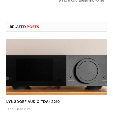
RELATED
POSTS
LYNGDORF AUDIO TDAI-2210
14 de julio de 2026