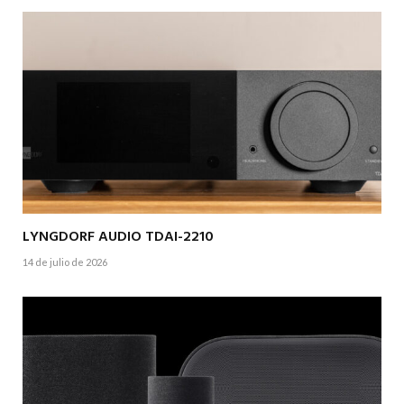
LYNGDORF AUDIO TDAI-2210
14 de julio de 2026