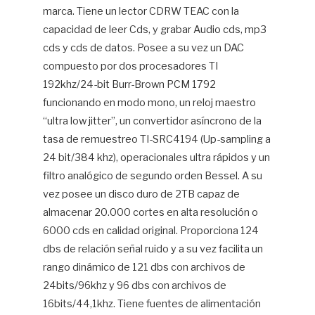
marca. Tiene un lector CDRW TEAC con la
capacidad de leer Cds, y grabar Audio cds, mp3
cds y cds de datos. Posee a su vez un DAC
compuesto por dos procesadores TI
192khz/24-bit Burr-Brown PCM 1792
funcionando en modo mono, un reloj maestro
“ultra low jitter”, un convertidor asíncrono de la
tasa de remuestreo TI-SRC4194 (Up-sampling a
24 bit/384 khz), operacionales ultra rápidos y un
filtro analógico de segundo orden Bessel. A su
vez posee un disco duro de 2TB capaz de
almacenar 20.000 cortes en alta resolución o
6000 cds en calidad original. Proporciona 124
dbs de relación señal ruido y a su vez facilita un
rango dinámico de 121 dbs con archivos de
24bits/96khz y 96 dbs con archivos de
16bits/44,1khz. Tiene fuentes de alimentación