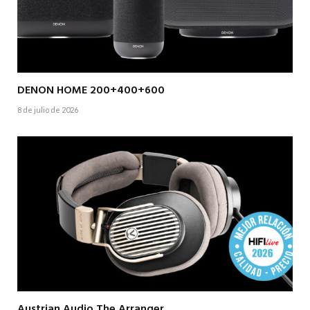
DENON HOME 200+400+600
8 de julio de 2026
Austrian Audio The Arranger