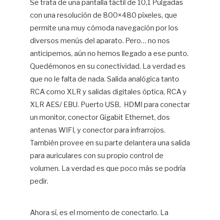
Se trata de una pantalla táctil de 10,1 Pulgadas
con una resolución de 800×480 píxeles, que
permite una muy cómoda navegación por los
diversos menús del aparato. Pero… no nos
anticipemos, aún no hemos llegado a ese punto.
Quedémonos en su conectividad. La verdad es
que no le falta de nada. Salida analógica tanto
RCA como XLR y salidas digitales óptica, RCA y
XLR AES/ EBU. Puerto USB, HDMI para conectar
un monitor, conector Gigabit Ethernet, dos
antenas WIFI, y conector para infrarrojos.
También provee en su parte delantera una salida
para auriculares con su propio control de
volumen. La verdad es que poco más se podría
pedir.
Ahora sí, es el momento de conectarlo. La