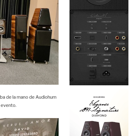
doba de la mano de Audiohum
 evento.