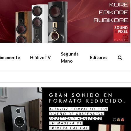
Segunda
ximamente
HifiliveTV
Editores
Mano