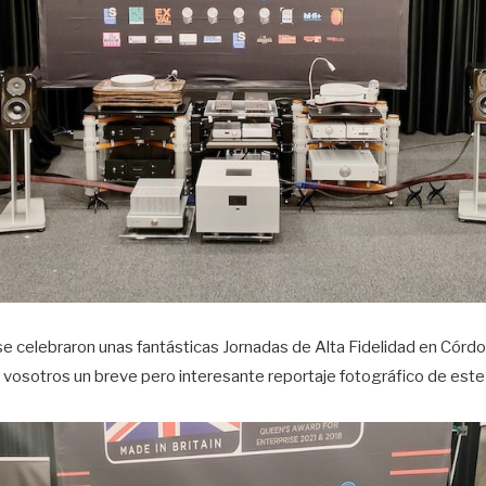
e celebraron unas fantásticas Jornadas de Alta Fidelidad en Cór
vosotros un breve pero interesante reportaje fotográfico de este