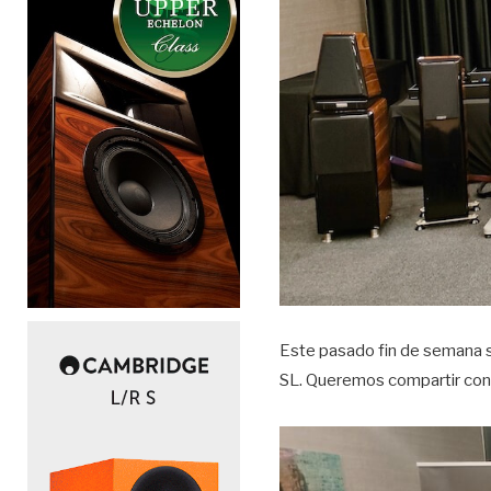
Este pasado fin de semana s
SL. Queremos compartir con 