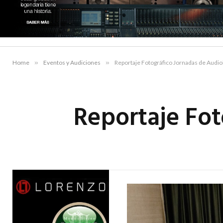
Home
»
Eventos y Audiciones
»
Reportaje Fotográfico Jornadas de Audi
Reportaje Fo