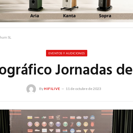
ohum SL
EVENTOS Y AUDICIONES
tográfico Jornadas d
By
HIFILIVE
11 de octubre de 2023