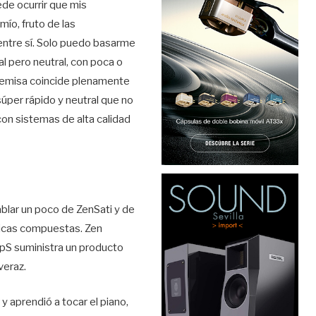
de ocurrir que mis
mío, fruto de las
ntre sí. Solo puedo basarme
l pero neutral, con poca o
premisa coincide plenamente
 súper rápido y neutral que no
con sistemas de alta calidad
blar un poco de ZenSati y de
ticas compuestas. Zen
ApS suministra un producto
veraz.
y aprendió a tocar el piano,