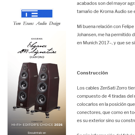
acabados son del mayor agra
tamaño de Kroma Audio se e
Mi buena relación con Felipe
Johansen, me ha permitido d
en Munich 2017–, y que se s
Construcción
Los cables ZenSati Zorro tie
compuesto de 4 tiradas del 
colocarlos en la posición qu
conectores, que como en tod
es su exterior sino su const