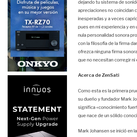
dejando tu sistema de sonid
apreciaciones no coincidan c
inesperadas y a veces capri
pues en mi experiencia y en
nula personalidad sonora pr
con la filosofía de la firma 
ofrezca ninguna firma sonora
que no necesitan corregir ni 
Acerca de ZenSati
Como esta es la primera pru
su dueño y fundador Mark Jo
significa «conocimiento fuer
que nace de un sólido conoci
Mark Johansen se inició en la