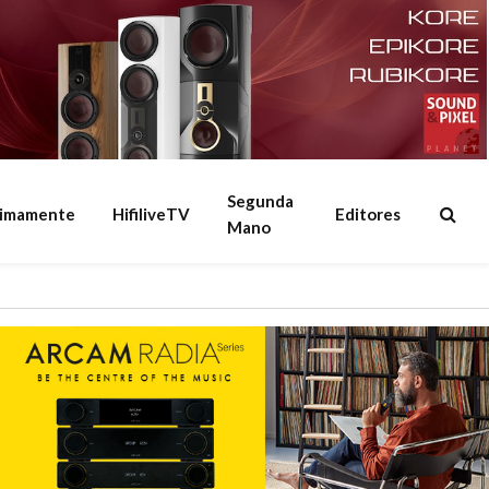
Segunda
ximamente
HifiliveTV
Editores
Mano