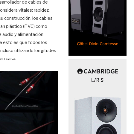
esarrollador de cables de
nsidera vitales: rapidez,
su construcción, los cables
izan plástico (PVC) como
e audio y alimentación
de esto es que todos los
ncluso utilizando longitudes
 en casa.