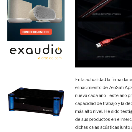
En la actualidad la firma d
el nacimiento de ZenSati Ap
nueva cada año –este año p
capacidad de trabajo y la de
más alto nivel. He sido test
de sus productos en el merca
dichas cajas acústicas junto