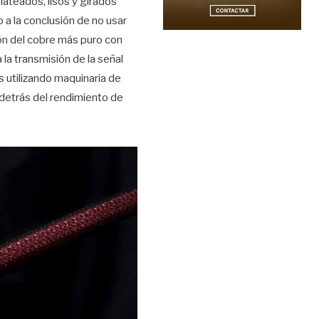
lateados, lisos y girados
 a la conclusión de no usar
ión del cobre más puro con
la transmisión de la señal
s utilizando maquinaria de
 detrás del rendimiento de