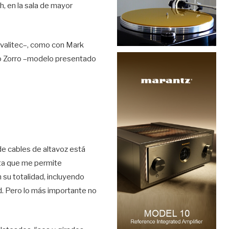
, en la sala de mayor
Evalitec–, como con Mark
lo Zorro –modelo presentado
de cables de altavoz está
sta que me permite
 su totalidad, incluyendo
d. Pero lo más importante no