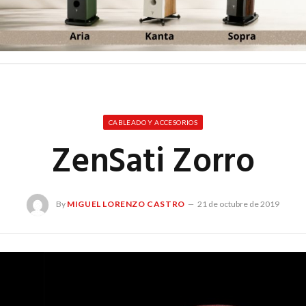
CABLEADO Y ACCESORIOS
ZenSati Zorro
By
MIGUEL LORENZO CASTRO
21 de octubre de 2019