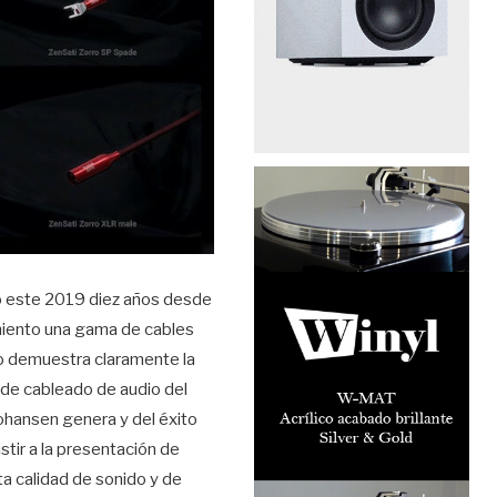
o este 2019 diez años desde
miento una gama de cables
o demuestra claramente la
 de cableado de audio del
ohansen genera y del éxito
tir a la presentación de
ta calidad de sonido y de