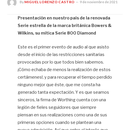
By
MIGUEL LORENZO CASTRO
9 de noviembre de 2021
Presentación en nuestro país de la renovada
Serie estrella de la marca británica Bowers &
Mi
Lo
Wilkins, su mítica Serie 800 Diamond
Ca
Este es el primer evento de audio al que asisto
W
desde el inicio de las restricciones sanitarias
provocadas por lo que todos bien sabemos.
¡Cómo echaba de menos la realización de estos
certámenes!, y para recuperar el tiempo perdido
ninguno mejor que éste, que me consta ha
generado tanta expectación. Y es que seamos
sinceros, la firma de Worthing cuenta con una
legión de fieles seguidores que siempre
piensan en sus realizaciones como una de sus
primeras opciones cuando se plantean una