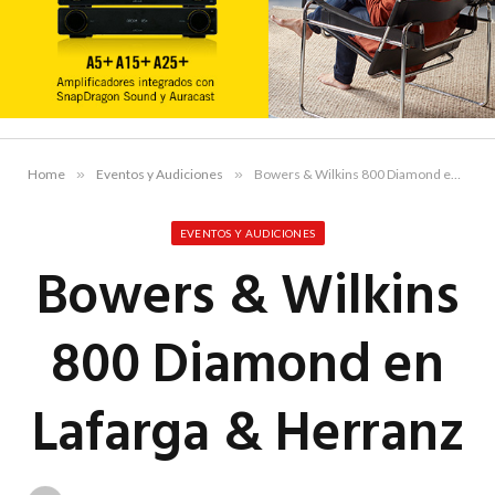
Home
»
Eventos y Audiciones
»
Bowers & Wilkins 800 Diamond en Lafarga & Herranz
EVENTOS Y AUDICIONES
Bowers & Wilkins
800 Diamond en
Lafarga & Herranz