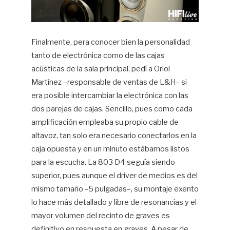
Finalmente, pera conocer bien la personalidad
tanto de electrónica como de las cajas
acústicas de la sala principal, pedí a Oriol
Martínez –responsable de ventas de L&H– si
era posible intercambiar la electrónica con las
dos parejas de cajas. Sencillo, pues como cada
amplificación empleaba su propio cable de
altavoz, tan solo era necesario conectarlos en la
caja opuesta y en un minuto estábamos listos
para la escucha. La 803 D4 seguía siendo
superior, pues aunque el driver de medios es del
mismo tamaño –5 pulgadas–, su montaje exento
lo hace más detallado y libre de resonancias y el
mayor volumen del recinto de graves es
definitivo en respuesta en graves. A pesar de