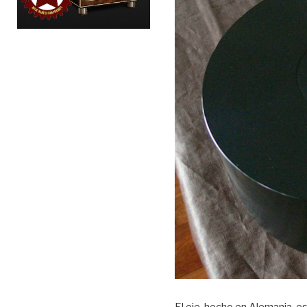
El eje, hecho en Alemania, es