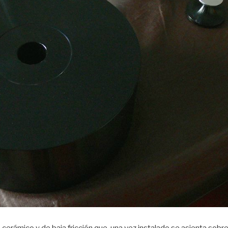
 cerámico y de baja fricción que, una vez instalado se asienta sobr