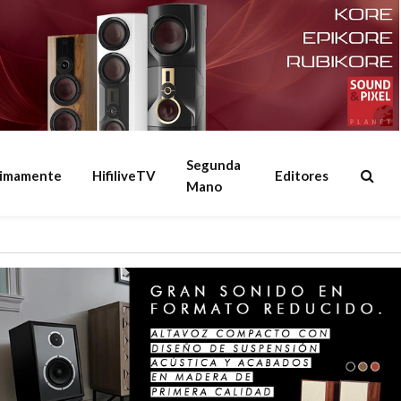
Segunda
ximamente
HifiliveTV
Editores
Mano