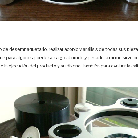
de desempaquetarlo, realizar acopio y análisis de todas sus pieza
 para algunos puede ser algo aburrido y pesado, a mí me sirve no
 la ejecución del producto y su diseño, también para evaluar la cal