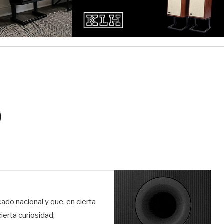
0
do nacional y que, en cierta
erta curiosidad,