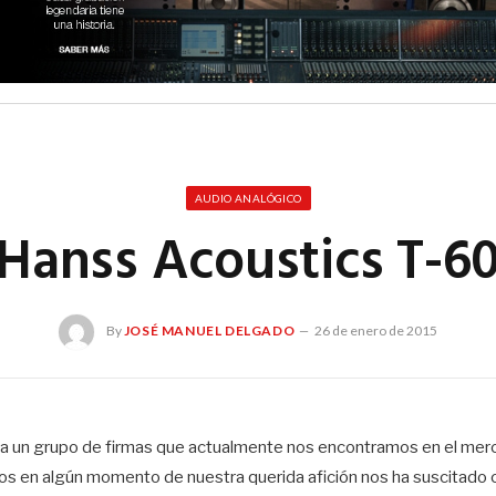
AUDIO ANALÓGICO
Hanss Acoustics T-6
By
JOSÉ MANUEL DELGADO
26 de enero de 2015
 un grupo de firmas que actualmente nos encontramos en el merca
s en algún momento de nuestra querida afición nos ha suscitado ci