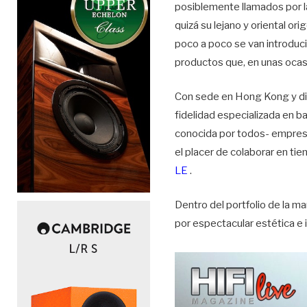
posiblemente llamados por l
quizá su lejano y oriental o
poco a poco se van introduc
productos que, en unas ocas
Con sede en Hong Kong y di
fidelidad especializada en ba
conocida por todos- empresa 
el placer de colaborar en ti
LE
.
Dentro del portfolio de la m
por espectacular estética e 