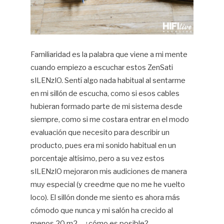
Familiaridad es la palabra que viene a mi mente
cuando empiezo a escuchar estos ZenSati
sILENzIO. Sentí algo nada habitual al sentarme
en mi sillón de escucha, como si esos cables
hubieran formado parte de mi sistema desde
siempre, como si me costara entrar en el modo
evaluación que necesito para describir un
producto, pues era mi sonido habitual en un
porcentaje altísimo, pero a su vez estos
sILENzIO mejoraron mis audiciones de manera
muy especial (y creedme que no me he vuelto
loco). El sillón donde me siento es ahora más
cómodo que nunca y mi salón ha crecido al
menos 20 m2… ¿cómo es posible?