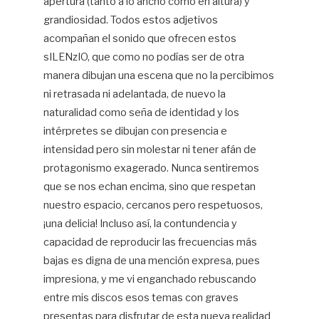
apertura (tanto a lo ancho como en altura) y
grandiosidad. Todos estos adjetivos
acompañan el sonido que ofrecen estos
sILENzIO, que como no podías ser de otra
manera dibujan una escena que no la percibimos
ni retrasada ni adelantada, de nuevo la
naturalidad como seña de identidad y los
intérpretes se dibujan con presencia e
intensidad pero sin molestar ni tener afán de
protagonismo exagerado. Nunca sentiremos
que se nos echan encima, sino que respetan
nuestro espacio, cercanos pero respetuosos,
¡una delicia! Incluso así, la contundencia y
capacidad de reproducir las frecuencias más
bajas es digna de una mención expresa, pues
impresiona, y me vi enganchado rebuscando
entre mis discos esos temas con graves
presentas para disfrutar de esta nueva realidad