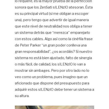
lo requiere, es la mayor prueba de la perfección
sonora que los ZenSati sILENzIO atesoran. Ésta
es su principal virtud (si me obligan a escoger
una), pero tengo que advertir de igual manera
que este nivel de neutralidad nos obliga a tener
un sistema detrás que “merezca” emparejarlo
con estos cables. Algo así como la cinéfila frase
de Peter Parker “un gran poder conlleva una
gran responsabilidad”, ¿os acordáis? Si nuestro
sistema no está bien ajustado, falto de sinergia
o más fácil, de calidad, los sILENzIO lo van a
mostrar sin ambages. Pero por otro lado no lo
veo como un problema, pues imagino que un
aficionado que dispone del presupuesto para
adquirir estos sILENzIO debe tener un sistema a
su altura.