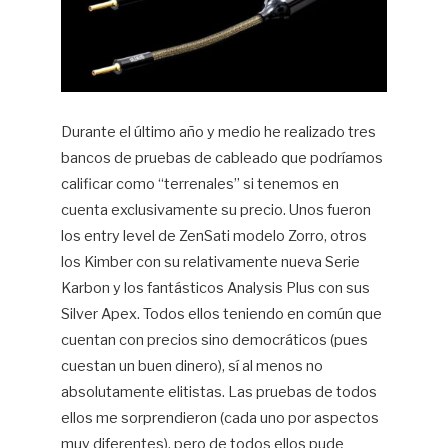
Ca
W
Durante el último año y medio he realizado tres
bancos de pruebas de cableado que podríamos
calificar como “terrenales” si tenemos en
cuenta exclusivamente su precio. Unos fueron
los entry level de ZenSati modelo Zorro, otros
los Kimber con su relativamente nueva Serie
Karbon y los fantásticos Analysis Plus con sus
Silver Apex. Todos ellos teniendo en común que
cuentan con precios sino democráticos (pues
cuestan un buen dinero), sí al menos no
absolutamente elitistas. Las pruebas de todos
ellos me sorprendieron (cada uno por aspectos
muy diferentes), pero de todos ellos pude