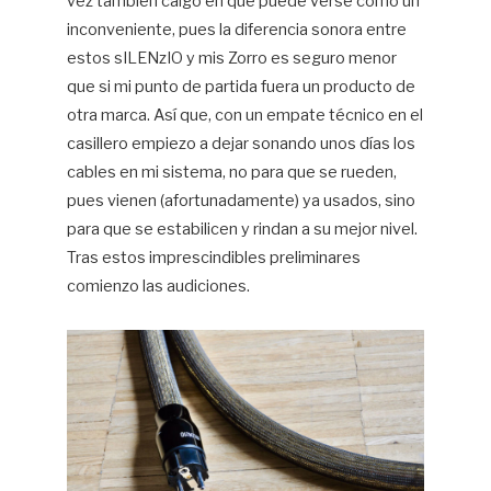
vez también caigo en que puede verse como un
inconveniente, pues la diferencia sonora entre
estos sILENzIO y mis Zorro es seguro menor
que si mi punto de partida fuera un producto de
otra marca. Así que, con un empate técnico en el
casillero empiezo a dejar sonando unos días los
cables en mi sistema, no para que se rueden,
pues vienen (afortunadamente) ya usados, sino
para que se estabilicen y rindan a su mejor nivel.
Tras estos imprescindibles preliminares
comienzo las audiciones.