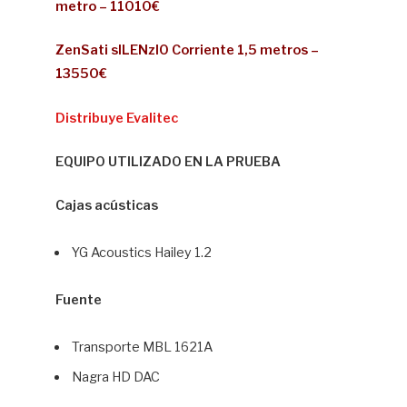
metro – 11010€
ZenSati sILENzIO Corriente 1,5 metros –
13550€
Distribuye Evalitec
EQUIPO UTILIZADO EN LA PRUEBA
Cajas acústicas
YG Acoustics Hailey 1.2
Fuente
Transporte MBL 1621A
Nagra HD DAC