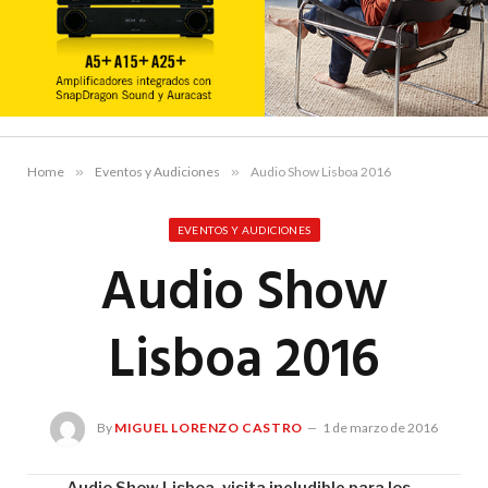
Home
»
Eventos y Audiciones
»
Audio Show Lisboa 2016
EVENTOS Y AUDICIONES
Audio Show
Lisboa 2016
By
MIGUEL LORENZO CASTRO
1 de marzo de 2016