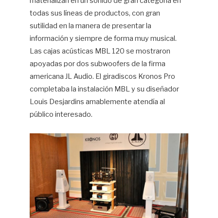
materializan en un sonido de gran categoría en
todas sus líneas de productos, con gran
sutilidad en la manera de presentar la
información y siempre de forma muy musical.
Las cajas acústicas MBL 120 se mostraron
apoyadas por dos subwoofers de la firma
americana JL Audio. El giradiscos Kronos Pro
completaba la instalación MBL y su diseñador
Louis Desjardins amablemente atendía al
público interesado.