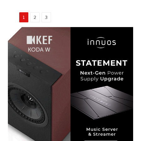
1
2
3