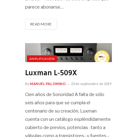
parece abonarse…
READ MORE
AMPLIFICACIÓN
Luxman L-509X
By
MANUEL PALOMINO
23 de septiembre de 2019
Cien años de Sonoridad A falta de sólo
seis años para que se cumpla el
centenario de su creación, Luxman
cuenta con un catálogo espléndidamente
cubierto de previos, potencias -tanto a
válvulas como a transistores- y fuentes -