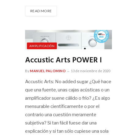
READ MORE
AMPLIFICACIÓN
Accustic Arts POWER I
By
MANUEL PALOMINO
13 de noviembre de 2020
Accustic Arts: No added sugar ¿Qué hace
que una fuente, unas cajas acústicas o un
amplificador suene cálido o frío? ¿Es algo
mensurable científicamente o por el
contrario una cuestión meramente
subjetiva? Si tan fácil fuese dar una
explicación y si tan sólo cupiese una sola