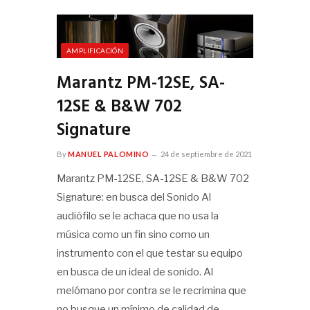
AMPLIFICACIÓN
Marantz PM-12SE, SA-
12SE & B&W 702
Signature
By
MANUEL PALOMINO
24 de septiembre de 2021
Marantz PM-12SE, SA-12SE & B&W 702
Signature: en busca del Sonido Al
audiófilo se le achaca que no usa la
música como un fin sino como un
instrumento con el que testar su equipo
en busca de un ideal de sonido. Al
melómano por contra se le recrimina que
no busque un mínimo de calidad de