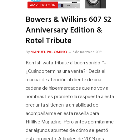
AMPLIFICACIÓN
Bowers & Wilkins 607 S2
Anniversary Edition &
Rotel Tribute
By
MANUEL PALOMINO
5 de marzo de 2021
Ken Ishiwata Tribute al buen sonido “-
¿Cuándo termina una venta?” Decía el
manual de atención al cliente de una
cadena de hipermercados que no voy a
nombrar. Les prometo la respuesta a esta
pregunta si tienen la amabilidad de
acompañarme en esta reseña para
Hifilive Magazine. Pero antes permítanme
dar algunos apuntes de cómo se gestó
este proyecto. A finales de 2019 nos