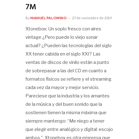
7M
By
MANUEL PALOMINO
27 de noviembre de 2019
Xtonebox: Un soplo fresco con aires
vintage ¿Pero puede lo viejo sonar
actual? ¿Pueden las tecnologías del siglo
XX tener cabida en el siglo XXI? Las
ventas de discos de vinilo están a punto
de sobrepasar a las del CD en cuanto a
formatos físicos se refiere y el streaming
cada vez da mayor y mejor servicio.
Pareciese que la industria y los amantes
de la música y del buen sonido que la
sostienen tienen la misma máxima que
siempre mantengo: “Me niego a tener
que elegir entre analógico y digital: escojo
ambos.” Xtonebox es otra empresa que