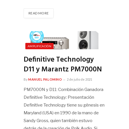
READ MORE
AMPLIFICACIÓN
Definitive Technology
D11 y Marantz PM7000N
By
MANUEL PALOMINO
2 de julio de 2021
PM7000N y D11: Combinación Ganadora
Definitive Technology: Presentación
Definitive Technology tiene su génesis en
Maryland (USA) en 1990 de la mano de
Sandy Gross, quien también estuvo
detrás de la creación de Polk Audio. Si