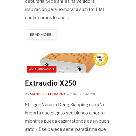
depurarla. Si de ahí les ha venido la
inspiración para nombrar a su filtro EMI
confirmamos lo que…
READ MORE
AMPLIFICACIÓN
Extraudio X250
By
MANUEL PALOMINO
6 de julio de 2018
El Tigre Naranja Deng Xiaoping dijo «No
importa que el gato sea blanco o negro:
mientras pueda cazar ratones es un buen
gato.» Ese parece ser el paradigma que