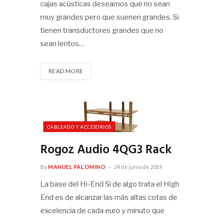
cajas acústicas deseamos que no sean
muy grandes pero que suenen grandes. Si
tienen transductores grandes que no
sean lentos…
READ MORE
CABLEADO Y ACCESORIOS
Rogoz Audio 4QG3 Rack
By
MANUEL PALOMINO
24 de junio de 2019
La base del Hi-End Si de algo trata el High
End es de alcanzar las más altas cotas de
excelencia de cada euro y minuto que