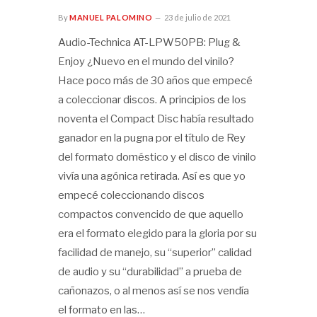
By
MANUEL PALOMINO
23 de julio de 2021
Audio-Technica AT-LPW50PB: Plug &
Enjoy ¿Nuevo en el mundo del vinilo?
Hace poco más de 30 años que empecé
a coleccionar discos. A principios de los
noventa el Compact Disc había resultado
ganador en la pugna por el título de Rey
del formato doméstico y el disco de vinilo
vivía una agónica retirada. Así es que yo
empecé coleccionando discos
compactos convencido de que aquello
era el formato elegido para la gloria por su
facilidad de manejo, su “superior” calidad
de audio y su “durabilidad” a prueba de
cañonazos, o al menos así se nos vendía
el formato en las…