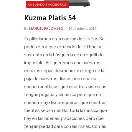
CABLEADO Y ACCESORIOS
Kuzma Platis 54
By
MANUEL PALOMINO
30 de julio de 2019
Equilibrismos en la cornisa del Hi-End Se
podría decir que el mundo del Hi End se
sustenta en la búsqueda de un equilibrio
imposible. Así queremos que nuestros
equipos sepan desmenuzar el trigo de la
paja de nuestros discos pero que no
suenen analíticos, que nuestros sistemas
tengan pegada y dinámica pero que no
suenen muy discotequeros; que nuestras
fuentes sepan destilar toda la música que
hay en las buenas grabaciones pero que
tengan piedad para con las malas. Con las