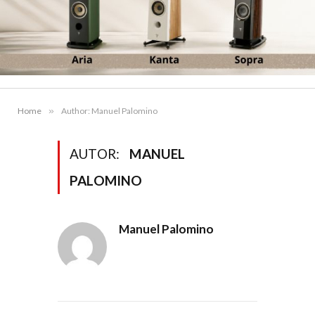
Home
»
Author: Manuel Palomino
AUTOR:
MANUEL
PALOMINO
Manuel Palomino