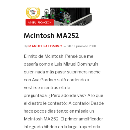
AMPLIFICACIÓN
McIntosh MA252
By
MANUEL PALOMINO
28 de junio de 2018
El mito de McIntosh Pensé que me
pasaría como a Luis Miguel Dominguín
quien nada más pasar su primera noche
con Ava Gardner salió corriendo a
vestirse mientras ella le
preguntaba: ¿Pero adónde vas? A lo que
el diestro le contestó: ¡A contarlo! Desde
hace pocos días tengo en mi sala un
McIntosh MA252. El primer amplificador
integrado híbrido en la larga trayectoria