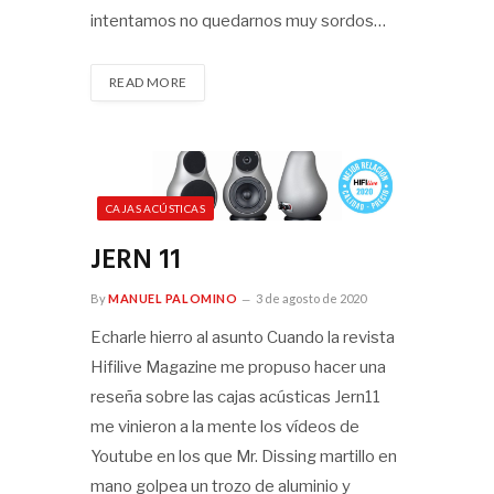
intentamos no quedarnos muy sordos…
READ MORE
CAJAS ACÚSTICAS
JERN 11
By
MANUEL PALOMINO
3 de agosto de 2020
Echarle hierro al asunto Cuando la revista
Hifilive Magazine me propuso hacer una
reseña sobre las cajas acústicas Jern11
me vinieron a la mente los vídeos de
Youtube en los que Mr. Dissing martillo en
mano golpea un trozo de aluminio y