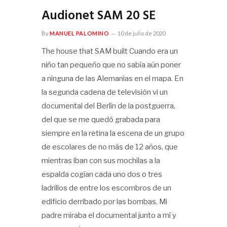
Audionet SAM 20 SE
By
MANUEL PALOMINO
10 de julio de 2020
The house that SAM built Cuando era un
niño tan pequeño que no sabía aún poner
a ninguna de las Alemanias en el mapa. En
la segunda cadena de televisión vi un
documental del Berlín de la postguerra,
del que se me quedó grabada para
siempre en la retina la escena de un grupo
de escolares de no más de 12 años, que
mientras iban con sus mochilas a la
espalda cogían cada uno dos o tres
ladrillos de entre los escombros de un
edificio derribado por las bombas. Mi
padre miraba el documental junto a mí y