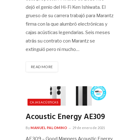
dejó el genio del Hi-Fi Ken Ishiwata. El
grueso de su carrera trabajó para Marantz
firma con la que alumbró electrónicas y
cajas acústicas legendarias. Seis meses
atrás su contrato con Marantz se
extinguió pero ni mucho…
READ MORE
CAJAS ACÚSTICAS
Acoustic Energy AE309
By
MANUEL PALOMINO
29 de enero de 2021
AE309 – Good Manners Acoustic Energy