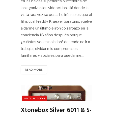
en las baldas superiores o inferiores de
los agonizantes videoclubs allá donde la
vista rara vez se posa. Lo irónico es que el
film, cual Freddy Krueger baratuno, vuelve
a darme un último e irónico zarpazo en la
conciencia 18 años después porque
¿cuántas veces no habré deseado no ir a
trabajar, olvidar mis compromisos
familiares y sociales para quedarme…
READ MORE
AMPLIFICACIÓN
Xtonebox Silver 6011 & S-