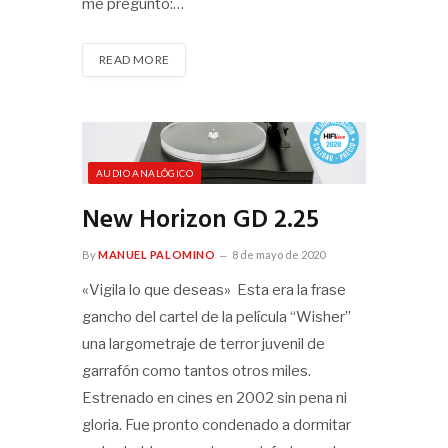
me pregunto:…
READ MORE
AUDIO ANALÓGICO
New Horizon GD 2.25
By
MANUEL PALOMINO
8 de mayo de 2020
«Vigila lo que deseas» Esta era la frase
gancho del cartel de la película “Wisher”
una largometraje de terror juvenil de
garrafón como tantos otros miles.
Estrenado en cines en 2002 sin pena ni
gloria. Fue pronto condenado a dormitar